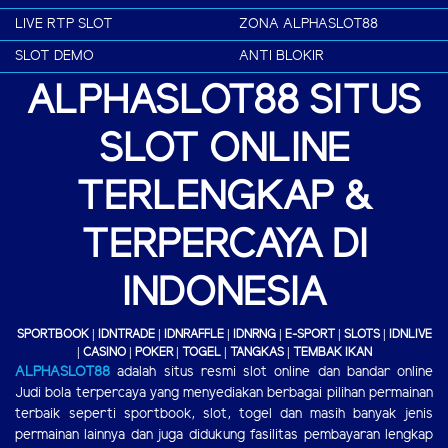
LIVE RTP SLOT
ZONA ALPHASLOT88
SLOT DEMO
ANTI BLOKIR
ALPHASLOT88 SITUS
SLOT ONLINE
TERLENGKAP &
TERPERCAYA DI
INDONESIA
SPORTBOOK | IDNTRADE | IDNRAFFLE | IDNRNG | E-SPORT | SLOTS | IDNLIVE
| CASINO | POKER | TOGEL | TANGKAS | TEMBAK IKAN
ALPHASLOT88
adalah situs resmi slot online dan bandar online
Judi bola terpercaya yang menyediakan berbagai pilihan permainan
terbaik seperti sportbook, slot, togel dan masih banyak jenis
permainan lainnya dan juga didukung fasilitas pembayaran lengkap