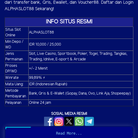
dari transfer bank, Qris, Ewallet, dan Voucher88. Daftar dan Login
ALPHASLOT88 Sekarang!
INFO SITUS RESMI
Situs Slot
ALPHASLOT88
Online
Min Depo /
IDR 10,000 / 25,000
WD
Jenis
Slot, Live Casino, Sportbook, Poker, Togel, Trading, Tangkas,
Permainan
Trading, Idnlive, E-sport & Arcade
Proses
+/- 2 Menit
DP/WD
Winrate
99,89% ⚡
Mata Uang:
IDR (Indonesian Rupiah)
Metode
Bank, Qris & E-Wallet (Gopay, Dana, Ovo, Link Aja, Shopeepay)
Pembayaran
Pelayanan
Online 24 jam
SOSIAL MEDIA RESMI
Read More...