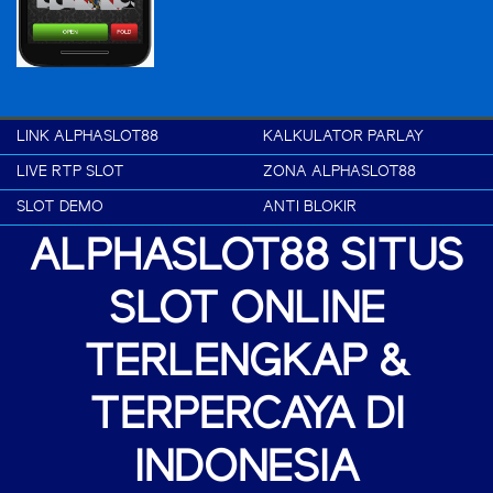
LINK ALPHASLOT88
KALKULATOR PARLAY
LIVE RTP SLOT
ZONA ALPHASLOT88
SLOT DEMO
ANTI BLOKIR
ALPHASLOT88 SITUS
SLOT ONLINE
TERLENGKAP &
TERPERCAYA DI
INDONESIA