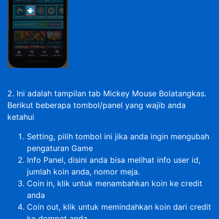
2. Ini adalah tampilan tab Mickey Mouse Bolatangkas.
Berikut beberapa tombol/panel yang wajib anda
ketahui
Setting, pilih tombol ini jika anda ingin mengubah
pengaturan Game
Info Panel, disini anda bisa melihat info user id,
jumlah koin anda, nomor meja.
Coin in, klik untuk menambahkan koin ke credit
anda
Coin out, klik untuk memindahkan koin dari credit
ke dompet anda