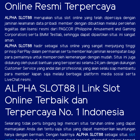
Copyright © - ALPHASLOT88. Seluruh hak cipta dilindungi