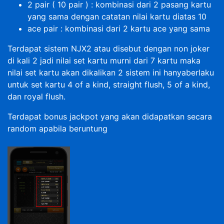
2 pair ( 10 pair ) : kombinasi dari 2 pasang kartu
yang sama dengan catatan nilai kartu diatas 10
ace pair : kombinasi dari 2 kartu ace yang sama
Terdapat sistem NJX2 atau disebut dengan non joker
di kali 2 jadi nilai set kartu murni dari 7 kartu maka
nilai set kartu akan dikalikan 2 sistem ini hanyaberlaku
untuk set kartu 4 of a kind, straight flush, 5 of a kind,
dan royal flush.
Terdapat bonus jackpot yang akan didapatkan secara
random apabila beruntung