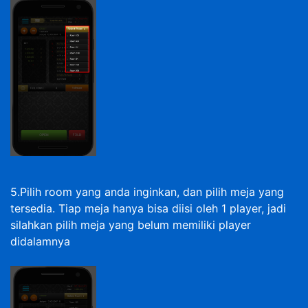
5.Pilih room yang anda inginkan, dan pilih meja yang
tersedia. Tiap meja hanya bisa diisi oleh 1 player, jadi
silahkan pilih meja yang belum memiliki player
didalamnya